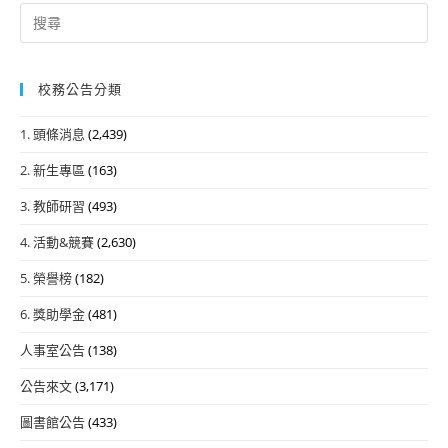
Search
for:
校務公告分類
1. 頭條消息
(2,439)
2. 新生專區
(163)
3. 教師研習
(493)
4. 活動&競賽
(2,630)
5. 榮譽榜
(182)
6. 獎助學金
(481)
人事室公告
(138)
公告來文
(3,171)
圖書館公告
(433)