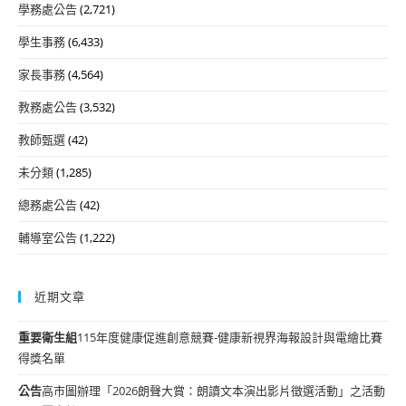
學務處公告
(2,721)
學生事務
(6,433)
家長事務
(4,564)
教務處公告
(3,532)
教師甄選
(42)
未分類
(1,285)
總務處公告
(42)
輔導室公告
(1,222)
近期文章
重要
衛生組
115年度健康促進創意競賽-健康新視界海報設計與電繪比賽
得獎名單
公告
高市圖辦理「2026朗聲大賞：朗讀文本演出影片徵選活動」之活動