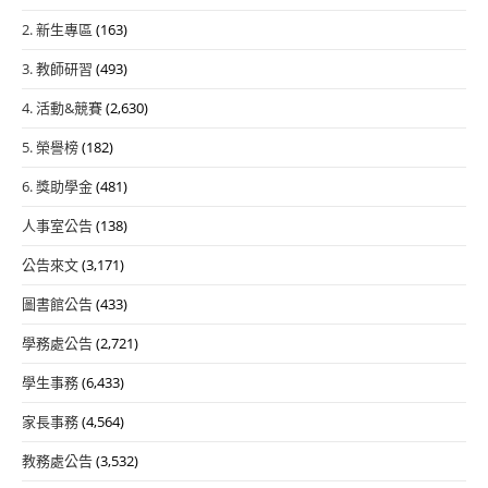
2. 新生專區
(163)
3. 教師研習
(493)
4. 活動&競賽
(2,630)
5. 榮譽榜
(182)
6. 獎助學金
(481)
人事室公告
(138)
公告來文
(3,171)
圖書館公告
(433)
學務處公告
(2,721)
學生事務
(6,433)
家長事務
(4,564)
教務處公告
(3,532)