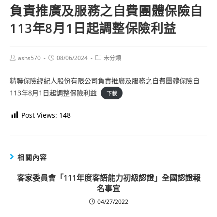
負責推廣及服務之自費團體保險自
113年8月1日起調整保險利益
Post
Post
Post
ashs570
08/06/2024
未分類
author:
published:
category:
精聯保險經紀人股份有限公司負責推廣及服務之自費團體保險自
113年8月1日起調整保險利益
下載
Post Views:
148
相關內容
客家委員會「111年度客語能力初級認證」全國認證報
名事宜
04/27/2022