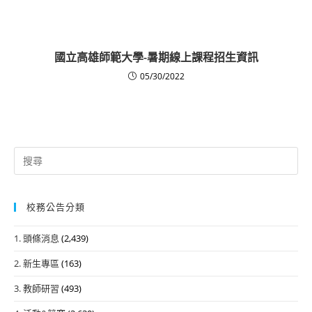
國立高雄師範大學-暑期線上課程招生資訊
05/30/2022
Search
for:
校務公告分類
1. 頭條消息
(2,439)
2. 新生專區
(163)
3. 教師研習
(493)