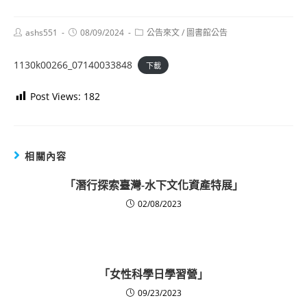
Post
Post
Post
ashs551
08/09/2024
公告來文
/
圖書館公告
author:
published:
category:
1130k00266_07140033848
下載
Post Views:
182
相關內容
「潛行探索臺灣-水下文化資產特展」
02/08/2023
「女性科學日學習營」
09/23/2023