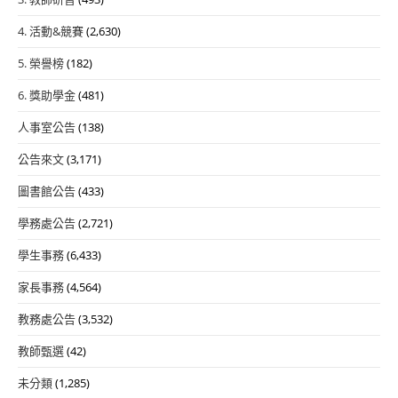
4. 活動&競賽
(2,630)
5. 榮譽榜
(182)
6. 獎助學金
(481)
人事室公告
(138)
公告來文
(3,171)
圖書館公告
(433)
學務處公告
(2,721)
學生事務
(6,433)
家長事務
(4,564)
教務處公告
(3,532)
教師甄選
(42)
未分類
(1,285)