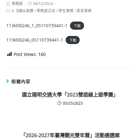
Post
Post
學務處
08/12/2024
author:
published:
Post
4. 活動&競賽
/
學務處公告
/
學生事務
/
家長事務
category:
113kl00246_1_05110739441-1
下載
113kl00246_05110739441-1
下載
Post Views:
160
相關內容
國立陽明交通大學「2023雙語線上遊學團」
05/25/2023
「2026-2027年臺灣觀光雙年曆」活動遴選案