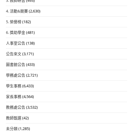
3. 教師研習
(493)
4. 活動&競賽
(2,630)
5. 榮譽榜
(182)
6. 獎助學金
(481)
人事室公告
(138)
公告來文
(3,171)
圖書館公告
(433)
學務處公告
(2,721)
學生事務
(6,433)
家長事務
(4,564)
教務處公告
(3,532)
教師甄選
(42)
未分類
(1,285)