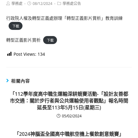
Post
Post
Post
學務處
08/12/2024
學務處公告
author:
published:
category:
行政院人權及轉型正義處辦理「轉型正義影片賞析」教育訓練
下載
轉型正義影片賞析
下載
Post Views:
134
相關內容
「112學年度高中職生運輸深耕競賽活動-「設計友善都
市交通：關於步行者與公共運輸使用者觀點」報名時間
延長至113年5月15日(星期三)
05/02/2024
「2024神腦盃全國高中職航空機上餐飲創意競賽」