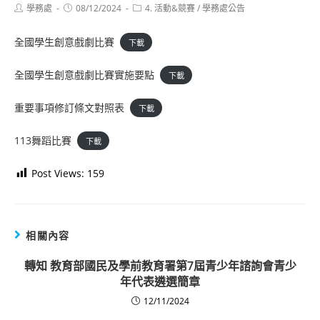
Post
Post
Post
學務處
08/12/2024
4. 活動&競賽
/
學務處公告
author:
published:
category:
全國學生創意戲劇比賽
下載
全國學生創意戲劇比賽實施要點
下載
重要事項修訂條文對照表
下載
113舞蹈比賽
下載
Post Views:
159
相關內容
轉知 教育部國民及學前教育署第7屆青少年諮詢會青少
年代表遴選簡章
12/11/2024