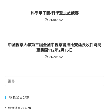
科學甲子園-科學聲之旅競賽
01/06/2023
中國醫藥大學第三屆全國中醫藥書法比賽延長收件時間
至民國112年2月15日
01/20/2023
Search
for:
校務公告分類
1. 頭條消息
(2,439)