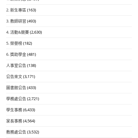
2. 新生專區
(163)
3. 教師研習
(493)
4. 活動&競賽
(2,630)
5. 榮譽榜
(182)
6. 獎助學金
(481)
人事室公告
(138)
公告來文
(3,171)
圖書館公告
(433)
學務處公告
(2,721)
學生事務
(6,433)
家長事務
(4,564)
教務處公告
(3,532)