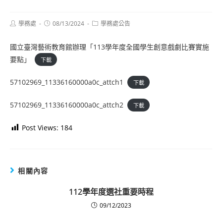
Post
Post
Post
學務處
08/13/2024
學務處公告
author:
published:
category:
國立臺灣藝術教育館辦理「113學年度全國學生創意戲劇比賽實施
要點」
下載
57102969_11336160000a0c_attch1
下載
57102969_11336160000a0c_attch2
下載
Post Views:
184
相關內容
112學年度選社重要時程
09/12/2023