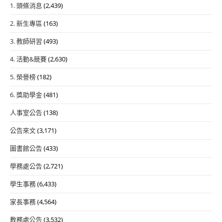
1. 頭條消息
(2,439)
2. 新生專區
(163)
3. 教師研習
(493)
4. 活動&競賽
(2,630)
5. 榮譽榜
(182)
6. 獎助學金
(481)
人事室公告
(138)
公告來文
(3,171)
圖書館公告
(433)
學務處公告
(2,721)
學生事務
(6,433)
家長事務
(4,564)
教務處公告
(3,532)