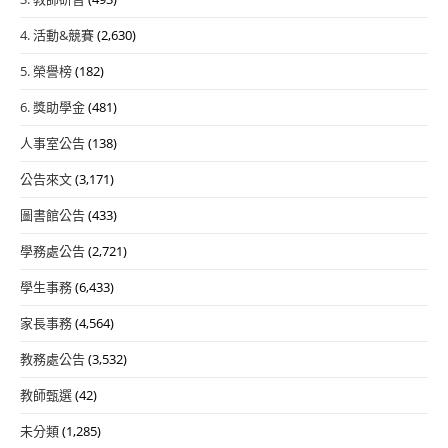
4. 活動&競賽
(2,630)
5. 榮譽榜
(182)
6. 獎助學金
(481)
人事室公告
(138)
公告來文
(3,171)
圖書館公告
(433)
學務處公告
(2,721)
學生事務
(6,433)
家長事務
(4,564)
教務處公告
(3,532)
教師甄選
(42)
未分類
(1,285)