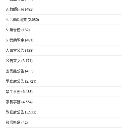
3. 教師研習
(493)
4. 活動&競賽
(2,630)
5. 榮譽榜
(182)
6. 獎助學金
(481)
人事室公告
(138)
公告來文
(3,171)
圖書館公告
(433)
學務處公告
(2,721)
學生事務
(6,433)
家長事務
(4,564)
教務處公告
(3,532)
教師甄選
(42)