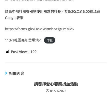
category:
請高中部社團有器材使用需求的社長，於8/20(二)16:00前填寫
Google表單
https://forms.gle/FK9qWRmbca1gEmMV6
113-1社團嘉年華場地-1
下載
Post Views:
199
相關內容
請發揮愛心響應捐血活動
01/27/2022