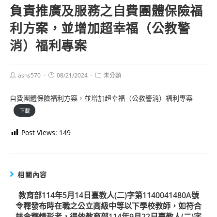
負責推廣及服務之自費團體保險福
利方案，並增加超幸福（公教警
消）福利專案
Post
Post
Post
ashs570
08/21/2024
未分類
author:
published:
category:
自費團體保險福利方案，並增加超幸福（公教警消）福利專案
下載
Post Views:
149
相關內容
教育部114年5月14日臺教人(二)字第1140041480A號
令釋發布時在職之公立高級中等以下學校教師，如符合
該令釋情形者，得依教育部114年9月22日臺教人(二)字