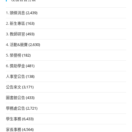
1. 頭條消息
(2,439)
2. 新生專區
(163)
3. 教師研習
(493)
4. 活動&競賽
(2,630)
5. 榮譽榜
(182)
6. 獎助學金
(481)
人事室公告
(138)
公告來文
(3,171)
圖書館公告
(433)
學務處公告
(2,721)
學生事務
(6,433)
家長事務
(4,564)