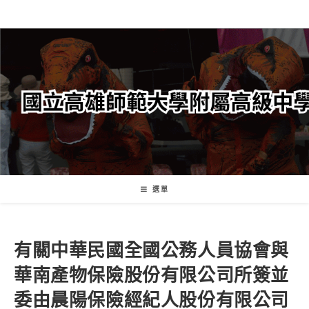
跳
轉
至
主
要
內
容
選單
有關中華民國全國公務人員協會與
華南產物保險股份有限公司所簽並
委由晨陽保險經紀人股份有限公司