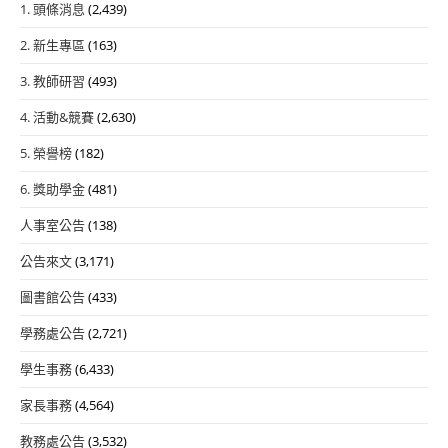
1. 頭條消息
(2,439)
2. 新生專區
(163)
3. 教師研習
(493)
4. 活動&競賽
(2,630)
5. 榮譽榜
(182)
6. 獎助學金
(481)
人事室公告
(138)
公告來文
(3,171)
圖書館公告
(433)
學務處公告
(2,721)
學生事務
(6,433)
家長事務
(4,564)
教務處公告
(3,532)