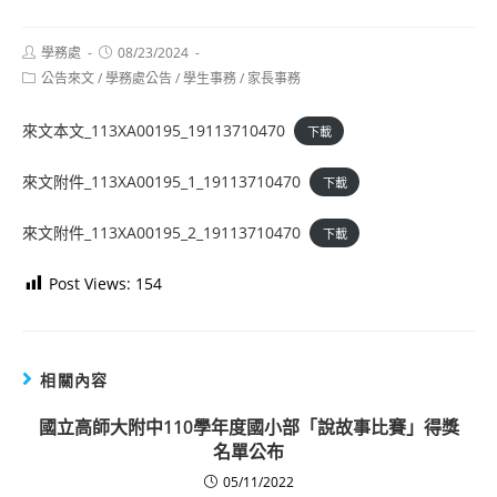
Post
Post
學務處
08/23/2024
author:
published:
Post
公告來文
/
學務處公告
/
學生事務
/
家長事務
category:
來文本文_113XA00195_19113710470
下載
來文附件_113XA00195_1_19113710470
下載
來文附件_113XA00195_2_19113710470
下載
Post Views:
154
相關內容
國立高師大附中110學年度國小部「說故事比賽」得獎
名單公布
05/11/2022