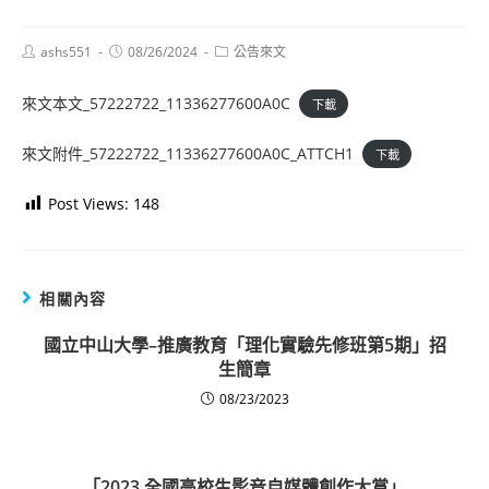
Post
Post
Post
ashs551
08/26/2024
公告來文
author:
published:
category:
來文本文_57222722_11336277600A0C
下載
來文附件_57222722_11336277600A0C_ATTCH1
下載
Post Views:
148
相關內容
國立中山大學–推廣教育「理化實驗先修班第5期」招
生簡章
08/23/2023
「2023 全國高校生影音自媒體創作大賞」