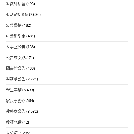
3. 教師研習
(493)
4. 活動&競賽
(2,630)
5. 榮譽榜
(182)
6. 獎助學金
(481)
人事室公告
(138)
公告來文
(3,171)
圖書館公告
(433)
學務處公告
(2,721)
學生事務
(6,433)
家長事務
(4,564)
教務處公告
(3,532)
教師甄選
(42)
未分類
(1,285)