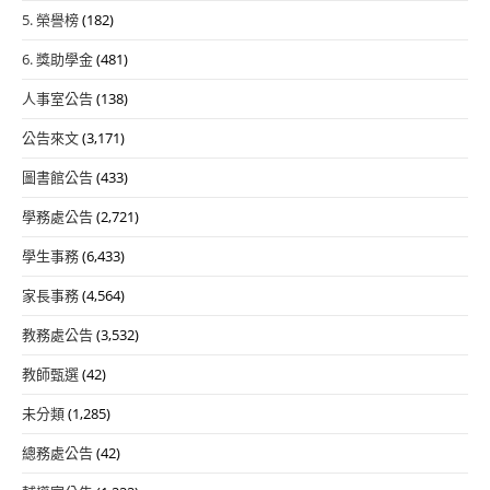
5. 榮譽榜
(182)
6. 獎助學金
(481)
人事室公告
(138)
公告來文
(3,171)
圖書館公告
(433)
學務處公告
(2,721)
學生事務
(6,433)
家長事務
(4,564)
教務處公告
(3,532)
教師甄選
(42)
未分類
(1,285)
總務處公告
(42)