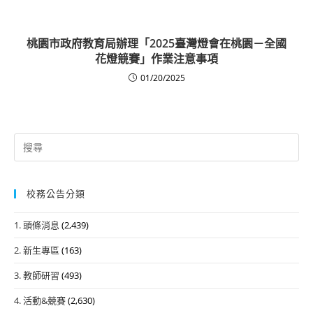
桃園市政府教育局辦理「2025臺灣燈會在桃園－全國
花燈競賽」作業注意事項
01/20/2025
Search
for:
校務公告分類
1. 頭條消息
(2,439)
2. 新生專區
(163)
3. 教師研習
(493)
4. 活動&競賽
(2,630)