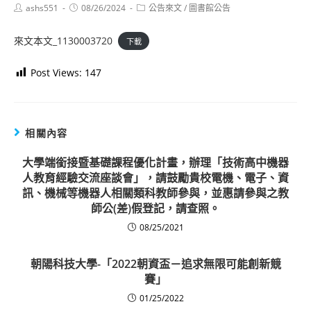
Post
Post
Post
ashs551
08/26/2024
公告來文
/
圖書館公告
author:
published:
category:
來文本文_1130003720
下載
Post Views:
147
相關內容
大學端銜接暨基礎課程優化計畫，辦理「技術高中機器
人教育經驗交流座談會」，請鼓勵貴校電機、電子、資
訊、機械等機器人相關類科教師參與，並惠請參與之教
師公(差)假登記，請查照。
08/25/2021
朝陽科技大學-「2022朝資盃－追求無限可能創新競
賽」
01/25/2022