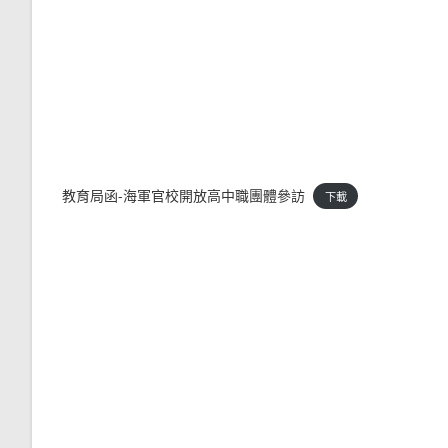
教育局函-海軍官校開放高中職團體參訪
下載