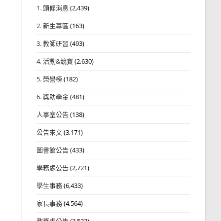
1. 頭條消息
(2,439)
2. 新生專區
(163)
3. 教師研習
(493)
4. 活動&競賽
(2,630)
5. 榮譽榜
(182)
6. 獎助學金
(481)
人事室公告
(138)
公告來文
(3,171)
圖書館公告
(433)
學務處公告
(2,721)
學生事務
(6,433)
家長事務
(4,564)
教務處公告
(3,532)