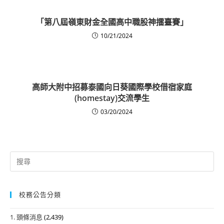
「第八屆嶺東財金全國高中職股神擂臺賽」
10/21/2024
高師大附中招募泰國向日葵國際學校借宿家庭
(homestay)交流學生
03/20/2024
Search
for:
校務公告分類
1. 頭條消息
(2,439)