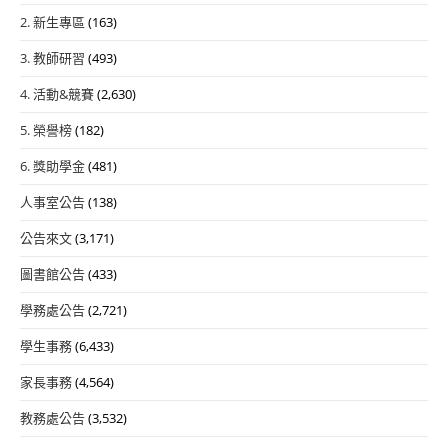
2. 新生專區
(163)
3. 教師研習
(493)
4. 活動&競賽
(2,630)
5. 榮譽榜
(182)
6. 獎助學金
(481)
人事室公告
(138)
公告來文
(3,171)
圖書館公告
(433)
學務處公告
(2,721)
學生事務
(6,433)
家長事務
(4,564)
教務處公告
(3,532)