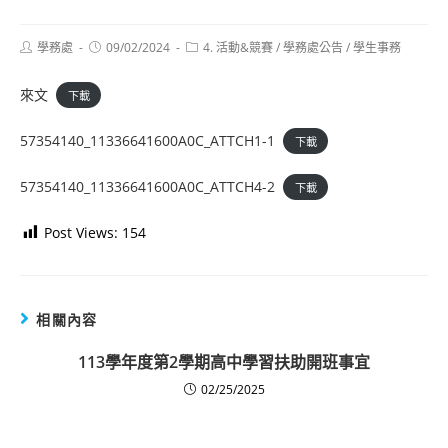
Post
Post
Post
學務處
09/02/2024
4. 活動&競賽
/
學務處公告
/
學生事務
author:
published:
category:
來文
下載
57354140_11336641600A0C_ATTCH1-1
下載
57354140_11336641600A0C_ATTCH4-2
下載
Post Views:
154
相關內容
113學年度第2學期高中學習扶助開班事宜
02/25/2025