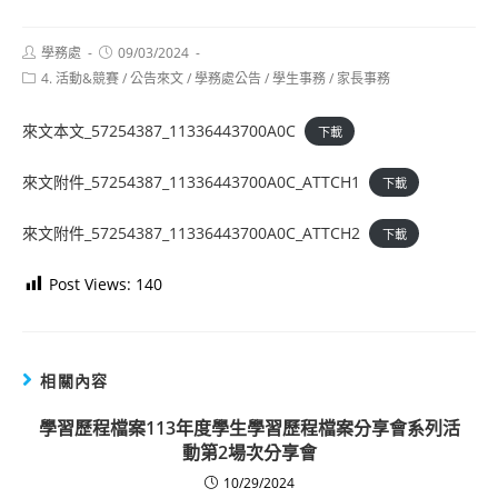
Post
Post
學務處
09/03/2024
author:
published:
Post
4. 活動&競賽
/
公告來文
/
學務處公告
/
學生事務
/
家長事務
category:
來文本文_57254387_11336443700A0C
下載
來文附件_57254387_11336443700A0C_ATTCH1
下載
來文附件_57254387_11336443700A0C_ATTCH2
下載
Post Views:
140
相關內容
學習歷程檔案113年度學生學習歷程檔案分享會系列活
動第2場次分享會
10/29/2024