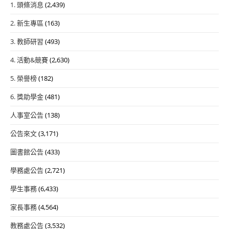
1. 頭條消息
(2,439)
2. 新生專區
(163)
3. 教師研習
(493)
4. 活動&競賽
(2,630)
5. 榮譽榜
(182)
6. 獎助學金
(481)
人事室公告
(138)
公告來文
(3,171)
圖書館公告
(433)
學務處公告
(2,721)
學生事務
(6,433)
家長事務
(4,564)
教務處公告
(3,532)