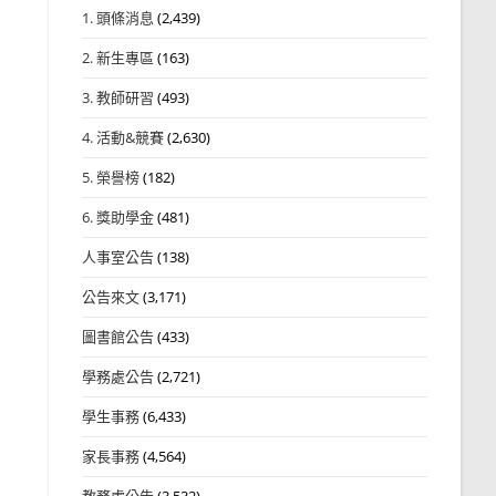
1. 頭條消息
(2,439)
2. 新生專區
(163)
3. 教師研習
(493)
4. 活動&競賽
(2,630)
5. 榮譽榜
(182)
6. 獎助學金
(481)
人事室公告
(138)
公告來文
(3,171)
圖書館公告
(433)
學務處公告
(2,721)
學生事務
(6,433)
家長事務
(4,564)
教務處公告
(3,532)