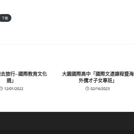
下載
實踐去旅行─國際教育文化
大園國際高中「國際文憑課程暨海
週」
外攬才子女專班」
12/01/2022
02/16/2023