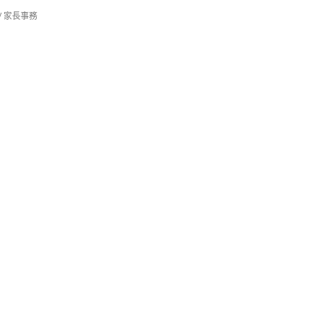
/
家長事務