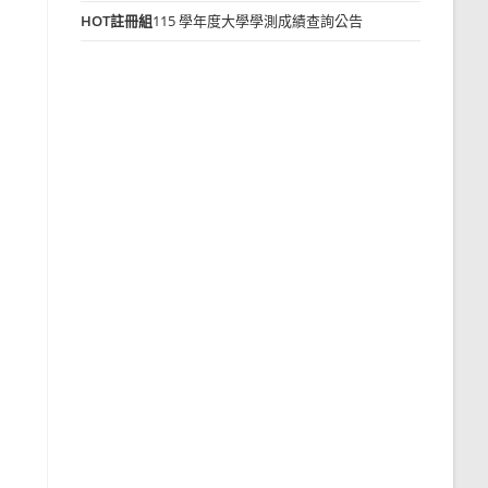
HOT
註冊組
115 學年度大學學測成績查詢公告