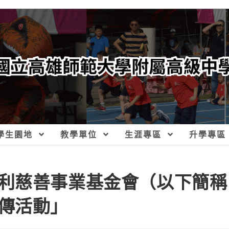
學生園地
教學單位
生涯專區
升學專區
利慈善事業基金會（以下簡稱
傳活動」