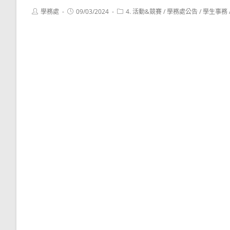
Post
Post
Post
學務處
09/03/2024
4. 活動&競賽
/
學務處公告
/
學生事務
author:
published:
category: