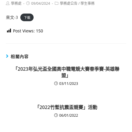
Post
Post
Post
學務處
09/04/2024
學務處公告
/
學生事務
author:
published:
category:
來文-3
下載
Post Views:
150
相關內容
「2023年弘光盃全國高中職電競大賽春季賽-英雄聯
盟」
03/11/2023
「2022竹塹抗震盃競賽」活動
06/01/2022