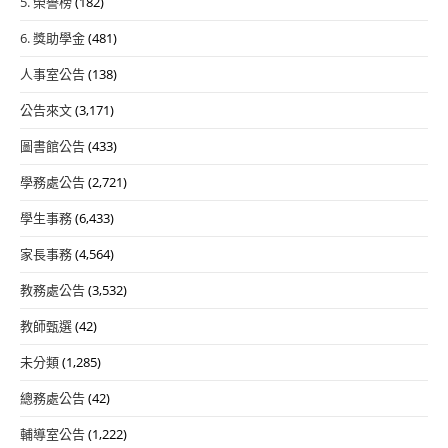
5. 榮譽榜
(182)
6. 獎助學金
(481)
人事室公告
(138)
公告來文
(3,171)
圖書館公告
(433)
學務處公告
(2,721)
學生事務
(6,433)
家長事務
(4,564)
教務處公告
(3,532)
教師甄選
(42)
未分類
(1,285)
總務處公告
(42)
輔導室公告
(1,222)