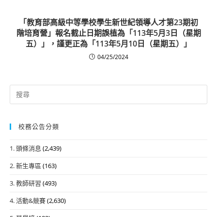
「教育部高級中等學校學生新世紀領導人才第23期初
階培育營」報名截止日期誤植為「113年5月3日（星期
五）」，謹更正為「113年5月10日（星期五）」
04/25/2024
Search
for:
校務公告分類
1. 頭條消息
(2,439)
2. 新生專區
(163)
3. 教師研習
(493)
4. 活動&競賽
(2,630)