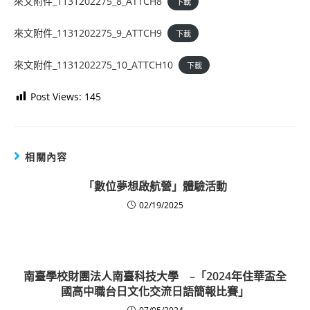
來文附件_1131202275_8_ATTCH8
下載
來文附件_1131202275_9_ATTCH9
下載
來文附件_1131202275_10_ATTCH10
下載
Post Views:
145
相關內容
「數位夢想啟航營」體驗活動
02/19/2025
南臺學校財團法人南臺科技大學 –「2024年住華盃全
國高中職台日文化交流日語簡報比賽」