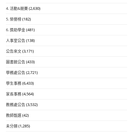
4. 活動&競賽
(2,630)
5. 榮譽榜
(182)
6. 獎助學金
(481)
人事室公告
(138)
公告來文
(3,171)
圖書館公告
(433)
學務處公告
(2,721)
學生事務
(6,433)
家長事務
(4,564)
教務處公告
(3,532)
教師甄選
(42)
未分類
(1,285)