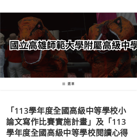
跳
轉
至
主
要
內
容
選單
「113學年度全國高級中等學校小
論文寫作比賽實施計畫」及「113
學年度全國高級中等學校閱讀心得