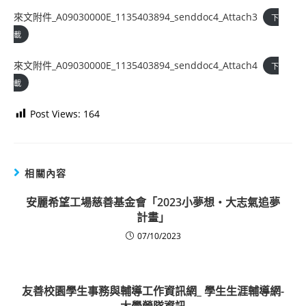
來文附件_A09030000E_1135403894_senddoc4_Attach3
下
載
來文附件_A09030000E_1135403894_senddoc4_Attach4
下
載
Post Views:
164
相關內容
安麗希望工場慈善基金會「2023小夢想‧大志氣追夢
計畫」
07/10/2023
友善校園學生事務與輔導工作資訊網_ 學生生涯輔導網-
大學營隊資訊