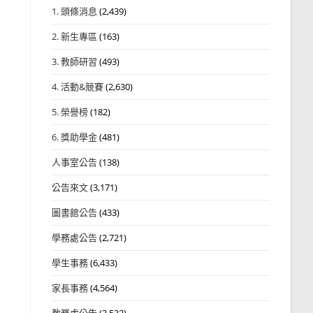
1. 頭條消息
(2,439)
2. 新生專區
(163)
3. 教師研習
(493)
4. 活動&競賽
(2,630)
5. 榮譽榜
(182)
6. 獎助學金
(481)
人事室公告
(138)
公告來文
(3,171)
圖書館公告
(433)
學務處公告
(2,721)
學生事務
(6,433)
家長事務
(4,564)
教務處公告
(3,532)