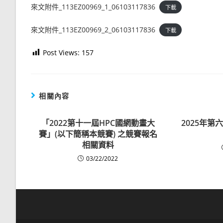
來文附件_113EZ00969_1_06103117836
下載
來文附件_113EZ00969_2_06103117836
下載
Post Views:
157
相關內容
「2022第十一屆HPC國網動畫大
2025年
賽」(以下簡稱本競賽) 之競賽報名
相關資料
03/22/2022