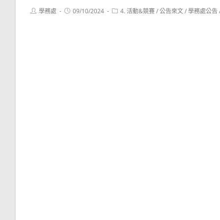
Post
Post
Post
學務處
09/10/2024
4. 活動&競賽
/
公告來文
/
學務處公告
author:
published:
category: