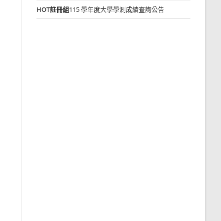
HOT
註冊組
115 學年度大學學測成績查詢公告