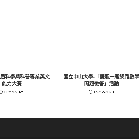
第六屆科學與科普專業英文
國立中山大學-「雙週一題網路數
能力大賽
問題徵答」活動
09/11/2025
09/12/2023