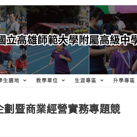
學生園地
教學單位
生涯專區
升學專區
銷企劃暨商業經營實務專題競