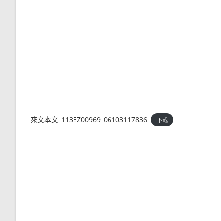
來文本文_113EZ00969_06103117836
下載