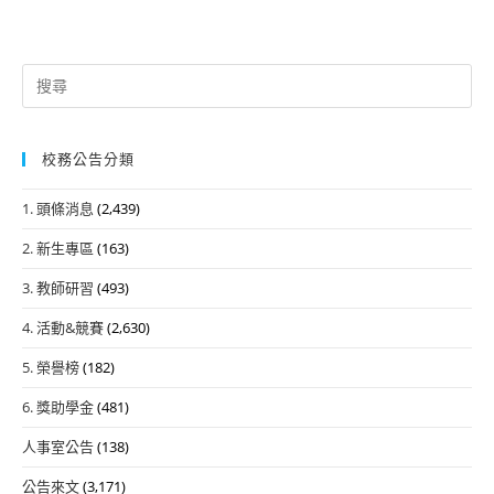
Search
for:
校務公告分類
1. 頭條消息
(2,439)
2. 新生專區
(163)
3. 教師研習
(493)
4. 活動&競賽
(2,630)
5. 榮譽榜
(182)
6. 獎助學金
(481)
人事室公告
(138)
公告來文
(3,171)