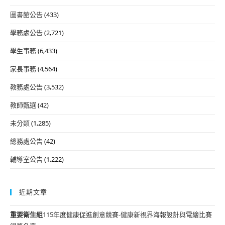
圖書館公告
(433)
學務處公告
(2,721)
學生事務
(6,433)
家長事務
(4,564)
教務處公告
(3,532)
教師甄選
(42)
未分類
(1,285)
總務處公告
(42)
輔導室公告
(1,222)
近期文章
重要
衛生組
115年度健康促進創意競賽-健康新視界海報設計與電繪比賽