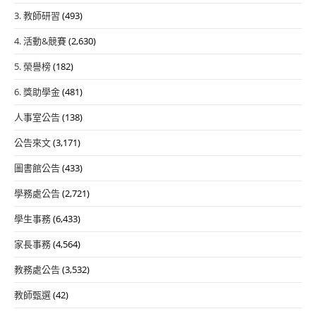
3. 教師研習
(493)
4. 活動&競賽
(2,630)
5. 榮譽榜
(182)
6. 獎助學金
(481)
人事室公告
(138)
公告來文
(3,171)
圖書館公告
(433)
學務處公告
(2,721)
學生事務
(6,433)
家長事務
(4,564)
教務處公告
(3,532)
教師甄選
(42)