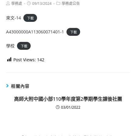
Post
Post
Post
學務處
09/13/2024
學務處公告
author:
published:
category:
來文-14
下載
A43000000A113060071401-1
下載
學校
下載
Post Views:
142
相關內容
高師大附中國小部110學年度第2學期學生課後社團
03/01/2022