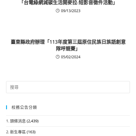
「台電綠網減碳生活開麥拉-短影音徵件活動」
09/13/2023
臺東縣政府辦理「113年度第三屆原住民族日族語創意
隊呼競賽」
05/02/2024
Search
for:
校務公告分類
1. 頭條消息
(2,439)
2. 新生專區
(163)