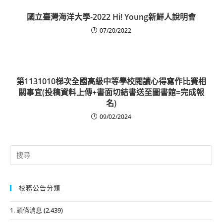
國立臺灣海洋大學-2022 Hi! Young新鮮人說明會
07/20/2022
第1131010梯次全國高級中等學校閱讀心得寫作比賽相
關事宜(投稿資料上傳+書面切結書送至圖書館=完成報
名)
09/02/2024
Search
for:
校務公告分類
1. 頭條消息
(2,439)