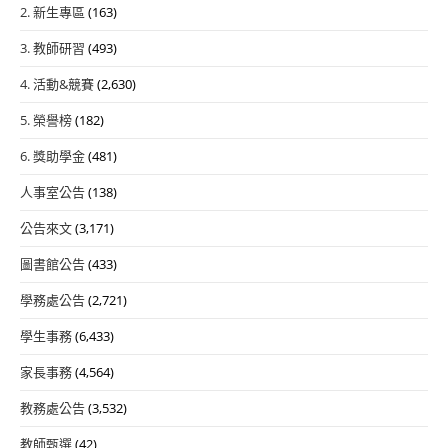
2. 新生專區
(163)
3. 教師研習
(493)
4. 活動&競賽
(2,630)
5. 榮譽榜
(182)
6. 獎助學金
(481)
人事室公告
(138)
公告來文
(3,171)
圖書館公告
(433)
學務處公告
(2,721)
學生事務
(6,433)
家長事務
(4,564)
教務處公告
(3,532)
教師甄選
(42)