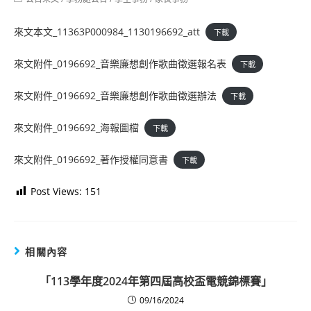
category:
來文本文_11363P000984_1130196692_att
下載
來文附件_0196692_音樂廉想創作歌曲徵選報名表
下載
來文附件_0196692_音樂廉想創作歌曲徵選辦法
下載
來文附件_0196692_海報圖檔
下載
來文附件_0196692_著作授權同意書
下載
Post Views:
151
相關內容
「113學年度2024年第四屆高校盃電競錦標賽」
09/16/2024