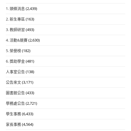
1. 頭條消息
(2,439)
2. 新生專區
(163)
3. 教師研習
(493)
4. 活動&競賽
(2,630)
5. 榮譽榜
(182)
6. 獎助學金
(481)
人事室公告
(138)
公告來文
(3,171)
圖書館公告
(433)
學務處公告
(2,721)
學生事務
(6,433)
家長事務
(4,564)