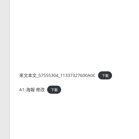
來文本文_57555304_11337327600A0C
下載
A1-海報 修改
下載