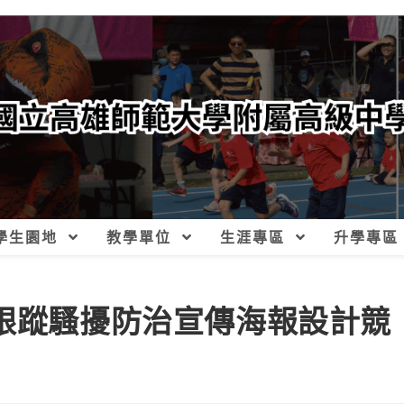
學生園地
教學單位
生涯專區
升學專區
及跟蹤騷擾防治宣傳海報設計競