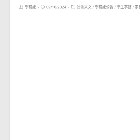
Post
Post
Post
學務處
09/16/2024
公告來文
/
學務處公告
/
學生事務
/
家
author:
published:
category: