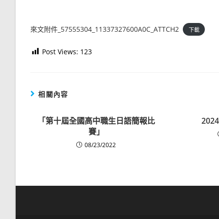
來文附件_57555304_11337327600A0C_ATTCH2
下載
Post Views:
123
相關內容
「第十屆全國高中職生日語簡報比
20
賽」
08/23/2022