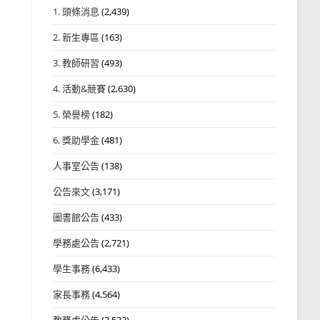
1. 頭條消息
(2,439)
2. 新生專區
(163)
3. 教師研習
(493)
4. 活動&競賽
(2,630)
5. 榮譽榜
(182)
6. 獎助學金
(481)
人事室公告
(138)
公告來文
(3,171)
圖書館公告
(433)
學務處公告
(2,721)
學生事務
(6,433)
家長事務
(4,564)
教務處公告
(3,532)