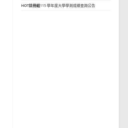
HOT
註冊組
115 學年度大學學測成績查詢公告