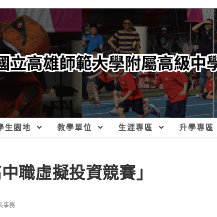
學生園地
教學單位
生涯專區
升學專區
高中職虛擬投資競賽」
長事務