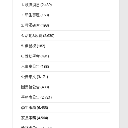
1. 頭條消息
(2,439)
2. 新生專區
(163)
3. 教師研習
(493)
4. 活動&競賽
(2,630)
5. 榮譽榜
(182)
6. 獎助學金
(481)
人事室公告
(138)
公告來文
(3,171)
圖書館公告
(433)
學務處公告
(2,721)
學生事務
(6,433)
家長事務
(4,564)
教務處公告
(3,532)