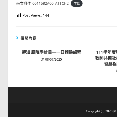
來文附件_0011582A00_ATTCH2
下載
Post Views:
144
相關內容
轉知 廳院學計畫—一日體驗課程
111學年
教師共備社
08/07/2025
習歷程
Copyright (c) 2020