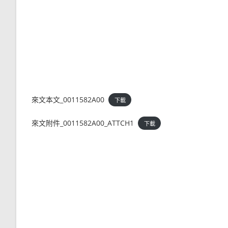
來文本文_0011582A00
下載
來文附件_0011582A00_ATTCH1
下載