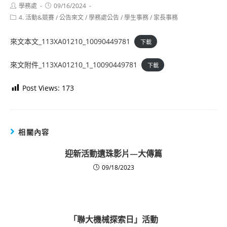
Post
Post
學務處
09/16/2024
author:
published:
Post
4. 活動&競賽
/
公告來文
/
學務處公告
/
學生事務
/
家長事務
category:
來文本文_113XA01210_10090449781
下載
來文附件_113XA01210_1_10090449781
下載
Post Views:
173
相關內容
迎新活動遺珠影片—大傳篇
09/18/2023
「聯大機械探索日」活動