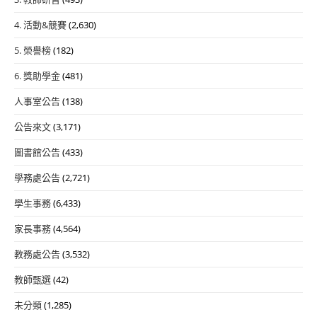
4. 活動&競賽
(2,630)
5. 榮譽榜
(182)
6. 獎助學金
(481)
人事室公告
(138)
公告來文
(3,171)
圖書館公告
(433)
學務處公告
(2,721)
學生事務
(6,433)
家長事務
(4,564)
教務處公告
(3,532)
教師甄選
(42)
未分類
(1,285)