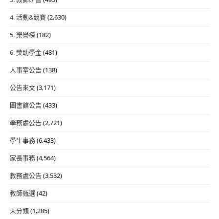
4. 活動&競賽
(2,630)
5. 榮譽榜
(182)
6. 獎助學金
(481)
人事室公告
(138)
公告來文
(3,171)
圖書館公告
(433)
學務處公告
(2,721)
學生事務
(6,433)
家長事務
(4,564)
教務處公告
(3,532)
教師甄選
(42)
未分類
(1,285)