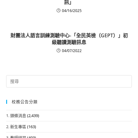
訊」
04/16/2025
財團法人語言訓練測驗中心-「全民英檢（GEPT）」初
級聽讀測驗訊息
04/07/2022
Search
for:
校務公告分類
1. 頭條消息
(2,439)
2. 新生專區
(163)
3. 教師研習
(493)