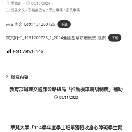
Post
Post
學務處
09/16/2024
author:
published:
Post
公告來文
/
學務處公告
/
學生事務
/
家長事務
category:
來文本文_Lett1131200726
下載
來文附件_1131200726_1_2024全國創意烘焙競賽-感謝
下載
Post Views:
146
相關內容
教育部辦理交通部公路總局「推動機車駕訓制度」補助
09/11/2023
華梵大學「114學年度學士班單獨招收身心障礙學生資