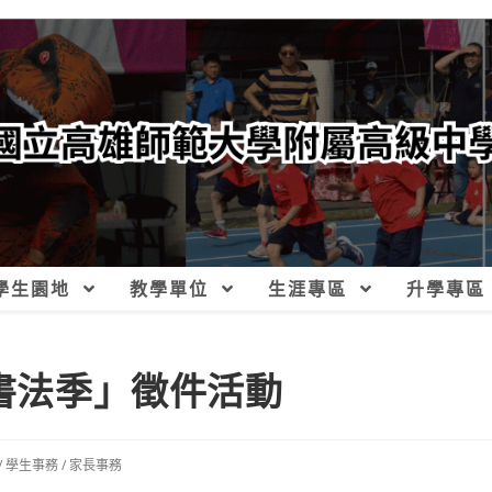
學生園地
教學單位
生涯專區
升學專區
-書法季」徵件活動
/
學生事務
/
家長事務