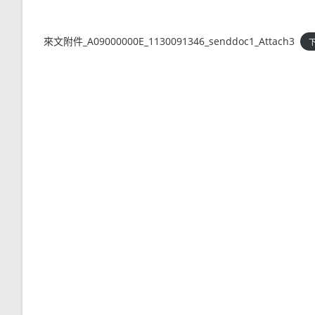
來文附件_A09000000E_1130091346_senddoc1_Attach3