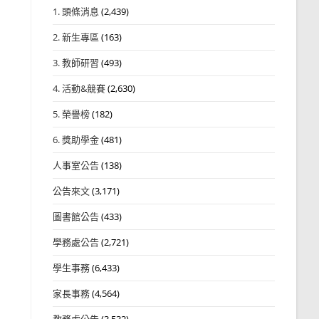
1. 頭條消息
(2,439)
2. 新生專區
(163)
3. 教師研習
(493)
4. 活動&競賽
(2,630)
5. 榮譽榜
(182)
6. 獎助學金
(481)
人事室公告
(138)
公告來文
(3,171)
圖書館公告
(433)
學務處公告
(2,721)
學生事務
(6,433)
家長事務
(4,564)
教務處公告
(3,532)