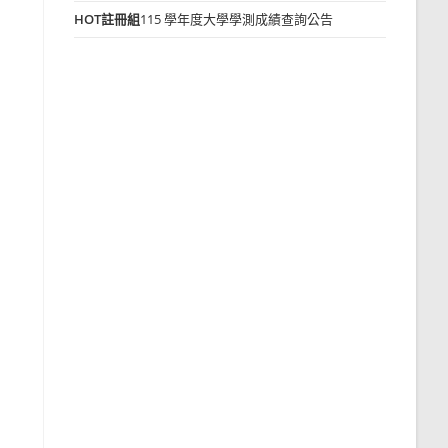
HOT
註冊組
115 學年度大學學測成績查詢公告