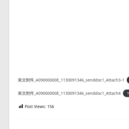
來文附件_A09000000E_1130091346_senddoc1_Attach3-1
來文附件_A09000000E_1130091346_senddoc1_Attach4
Post Views:
156