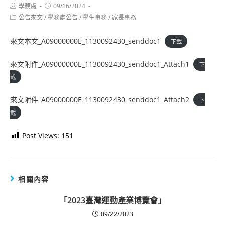
Post
Post
學務處
09/16/2024
author:
published:
Post
公告來文
/
學務處公告
/
學生事務
/
家長事務
category:
來文本文_A09000000E_1130092430_senddoc1
下載
來文附件_A09000000E_1130092430_senddoc1_Attach1
下
載
來文附件_A09000000E_1130092430_senddoc1_Attach2
下
載
Post Views:
151
相關內容
「2023臺灣運動產業博覽會」
09/22/2023