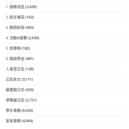
1. 頭條消息
(2,439)
2. 新生專區
(163)
3. 教師研習
(493)
4. 活動&競賽
(2,630)
5. 榮譽榜
(182)
6. 獎助學金
(481)
人事室公告
(138)
公告來文
(3,171)
圖書館公告
(433)
學務處公告
(2,721)
學生事務
(6,433)
家長事務
(4,564)