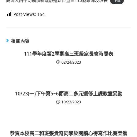
高師大附中防震演練疏散避難位置圖113發導師及班長
下載
Post Views:
154
相關內容
111學年度第2學期高三班級家長會時間表
02/24/2023
10/23(一)下午第5~6節高二多元選修上課教室異動
10/23/2023
恭賀本校高二和班張貴奇同學於閱讀心得寫作比賽榮獲