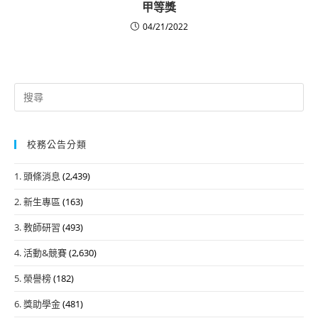
甲等獎
04/21/2022
Search
for:
校務公告分類
1. 頭條消息
(2,439)
2. 新生專區
(163)
3. 教師研習
(493)
4. 活動&競賽
(2,630)
5. 榮譽榜
(182)
6. 獎助學金
(481)