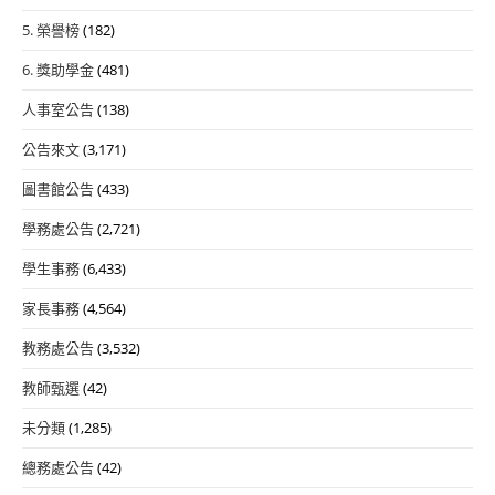
5. 榮譽榜
(182)
6. 獎助學金
(481)
人事室公告
(138)
公告來文
(3,171)
圖書館公告
(433)
學務處公告
(2,721)
學生事務
(6,433)
家長事務
(4,564)
教務處公告
(3,532)
教師甄選
(42)
未分類
(1,285)
總務處公告
(42)