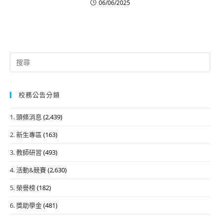
06/06/2025
Search
for:
校務公告分類
1. 頭條消息
(2,439)
2. 新生專區
(163)
3. 教師研習
(493)
4. 活動&競賽
(2,630)
5. 榮譽榜
(182)
6. 獎助學金
(481)