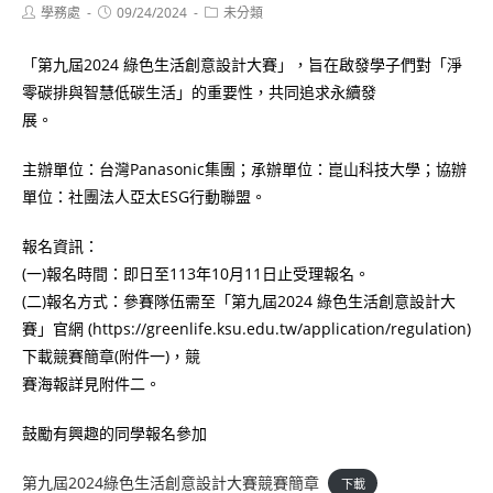
Post
Post
Post
學務處
09/24/2024
未分類
author:
published:
category:
「第九屆2024 綠色生活創意設計大賽」，旨在啟發學子們對「淨
零碳排與智慧低碳生活」的重要性，共同追求永續發
展。
主辦單位：台灣Panasonic集團；承辦單位：崑山科技大學；協辦
單位：社團法人亞太ESG行動聯盟。
報名資訊：
(一)報名時間：即日至113年10月11日止受理報名。
(二)報名方式：參賽隊伍需至「第九屆2024 綠色生活創意設計大
賽」官網 (https://greenlife.ksu.edu.tw/application/regulation)
下載競賽簡章(附件一)，競
賽海報詳見附件二。
鼓勵有興趣的同學報名參加
第九屆2024綠色生活創意設計大賽競賽簡章
下載