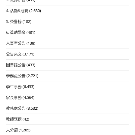
4. 活動&競賽
(2,630)
5. 榮譽榜
(182)
6. 獎助學金
(481)
人事室公告
(138)
公告來文
(3,171)
圖書館公告
(433)
學務處公告
(2,721)
學生事務
(6,433)
家長事務
(4,564)
教務處公告
(3,532)
教師甄選
(42)
未分類
(1,285)