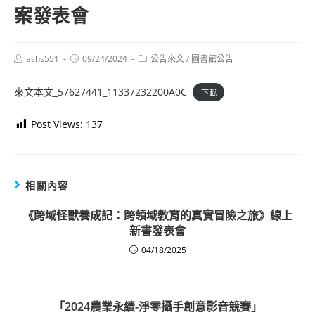
案發表會
Post
Post
Post
ashs551
09/24/2024
公告來文
/
圖書館公告
author:
published:
category:
來文本文_57627441_11337232200A0C
下載
Post Views:
137
相關內容
《跨域怪獸養成記：跨領域教育的真實冒險之旅》線上
新書發表會
04/18/2025
「2024農業永續-淨零攝手創意影音競賽」