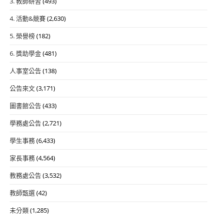
3. 教師研習
(493)
4. 活動&競賽
(2,630)
5. 榮譽榜
(182)
6. 獎助學金
(481)
人事室公告
(138)
公告來文
(3,171)
圖書館公告
(433)
學務處公告
(2,721)
學生事務
(6,433)
家長事務
(4,564)
教務處公告
(3,532)
教師甄選
(42)
未分類
(1,285)