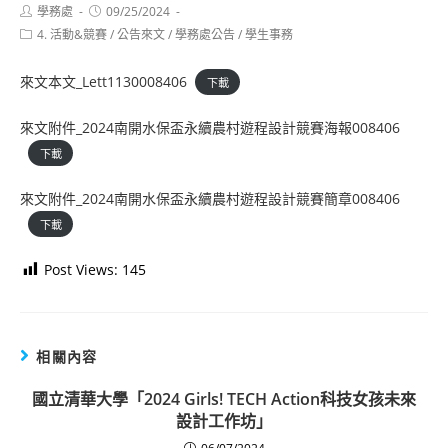
Post
Post
學務處
09/25/2024
author:
published:
Post
4. 活動&競賽
/
公告來文
/
學務處公告
/
學生事務
category:
來文本文_Lett1130008406
下載
來文附件_2024南開水保盃永續農村遊程設計競賽海報008406
下載
來文附件_2024南開水保盃永續農村遊程設計競賽簡章008406
下載
Post Views:
145
相關內容
國立清華大學「2024 Girls! TECH Action科技女孩未來
設計工作坊」