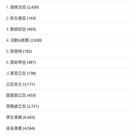
1. 頭條消息
(2,439)
2. 新生專區
(163)
3. 教師研習
(493)
4. 活動&競賽
(2,630)
5. 榮譽榜
(182)
6. 獎助學金
(481)
人事室公告
(138)
公告來文
(3,171)
圖書館公告
(433)
學務處公告
(2,721)
學生事務
(6,433)
家長事務
(4,564)