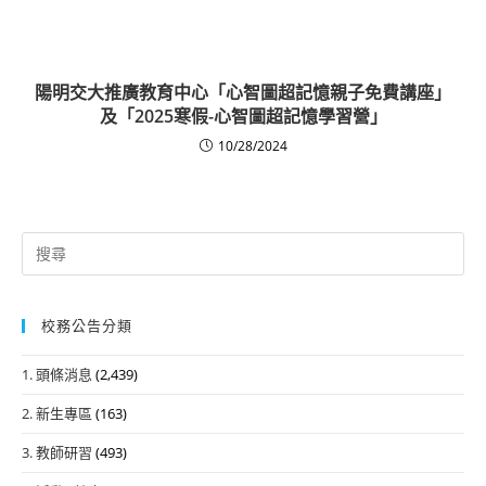
陽明交大推廣教育中心「心智圖超記憶親子免費講座」
及「2025寒假-心智圖超記憶學習營」
10/28/2024
Search
for:
校務公告分類
1. 頭條消息
(2,439)
2. 新生專區
(163)
3. 教師研習
(493)