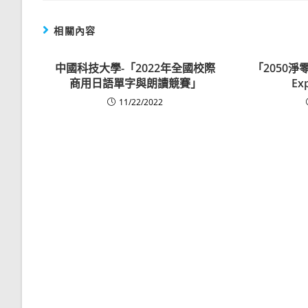
相關內容
中國科技大學-「2022年全國校際
「2050淨零城
商用日語單字與朗讀競賽」
E
11/22/2022