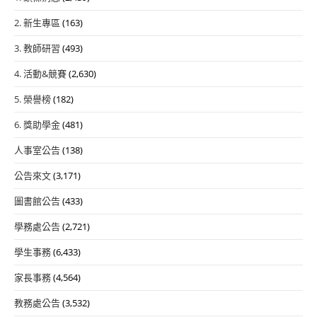
2. 新生專區
(163)
3. 教師研習
(493)
4. 活動&競賽
(2,630)
5. 榮譽榜
(182)
6. 獎助學金
(481)
人事室公告
(138)
公告來文
(3,171)
圖書館公告
(433)
學務處公告
(2,721)
學生事務
(6,433)
家長事務
(4,564)
教務處公告
(3,532)