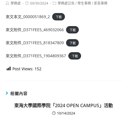
Post
Post
Post
學務處
09/30/2024
學務處公告
/
學生事務
/
家長事務
author:
published:
category:
來文本文_0000051869_2
下載
來文附件_D371FEE5_469032066
下載
來文附件_D371FEE5_818347809
下載
來文附件_D371FEE5_1904809367
下載
Post Views:
152
相關內容
東海大學國際學院「2024 OPEN CAMPUS」活動
10/14/2024