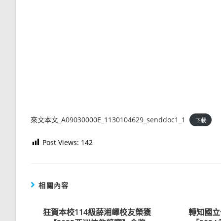
來文本文_A09030000E_1130104629_senddoc1_1
下載
Post Views:
142
相關內容
狂賀本校114級薛湘嶧校友榮獲
轉知國立