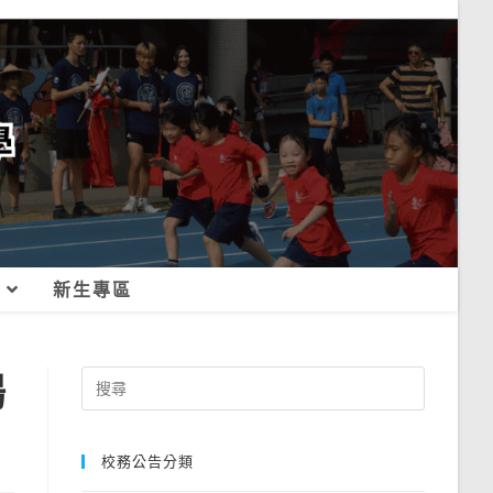
新生專區
揚
Search
for:
校務公告分類