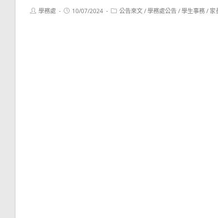
Post
Post
Post
學務處
10/07/2024
公告來文
/
學務處公告
/
學生事務
/
家
author:
published:
category: