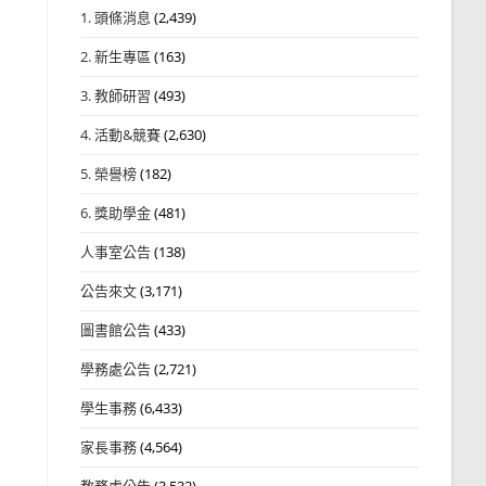
1. 頭條消息
(2,439)
2. 新生專區
(163)
3. 教師研習
(493)
4. 活動&競賽
(2,630)
5. 榮譽榜
(182)
6. 獎助學金
(481)
人事室公告
(138)
公告來文
(3,171)
圖書館公告
(433)
學務處公告
(2,721)
學生事務
(6,433)
家長事務
(4,564)
教務處公告
(3,532)