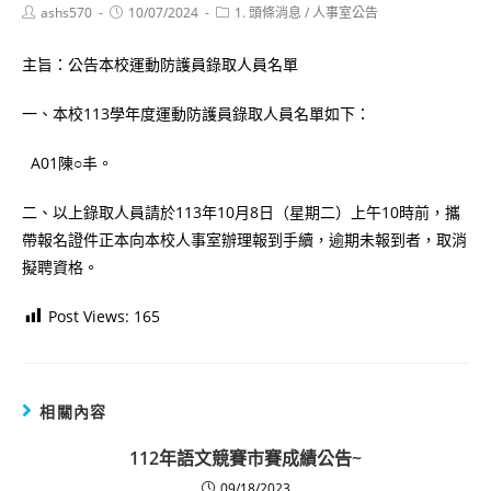
Post
Post
Post
ashs570
10/07/2024
1. 頭條消息
/
人事室公告
author:
published:
category:
主旨：公告本校運動防護員錄取人員名單
一、本校113學年度運動防護員錄取人員名單如下：
A01陳○丰。
二、以上錄取人員請於113年10月8日（星期二）上午10時前，攜
帶報名證件正本向本校人事室辦理報到手續，逾期未報到者，取消
擬聘資格。
Post Views:
165
相關內容
112年語文競賽市賽成績公告~
09/18/2023