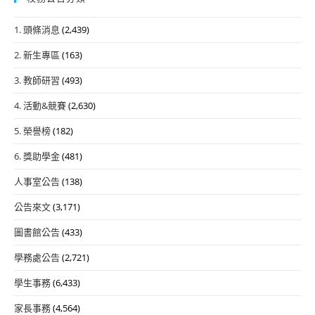
1. 頭條消息
(2,439)
2. 新生專區
(163)
3. 教師研習
(493)
4. 活動&競賽
(2,630)
5. 榮譽榜
(182)
6. 獎助學金
(481)
人事室公告
(138)
公告來文
(3,171)
圖書館公告
(433)
學務處公告
(2,721)
學生事務
(6,433)
家長事務
(4,564)