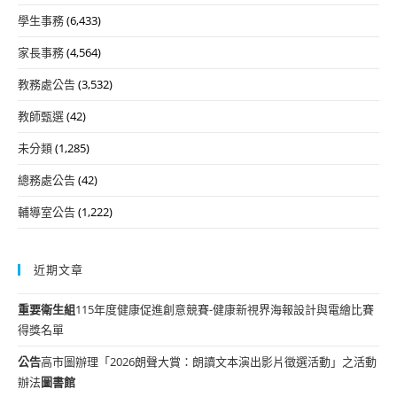
學生事務
(6,433)
家長事務
(4,564)
教務處公告
(3,532)
教師甄選
(42)
未分類
(1,285)
總務處公告
(42)
輔導室公告
(1,222)
近期文章
重要
衛生組
115年度健康促進創意競賽-健康新視界海報設計與電繪比賽
得獎名單
公告
高市圖辦理「2026朗聲大賞：朗讀文本演出影片徵選活動」之活動
辦法
圖書館