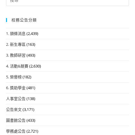
for:
校務公告分類
1. 頭條消息
(2,439)
2. 新生專區
(163)
3. 教師研習
(493)
4. 活動&競賽
(2,630)
5. 榮譽榜
(182)
6. 獎助學金
(481)
人事室公告
(138)
公告來文
(3,171)
圖書館公告
(433)
學務處公告
(2,721)