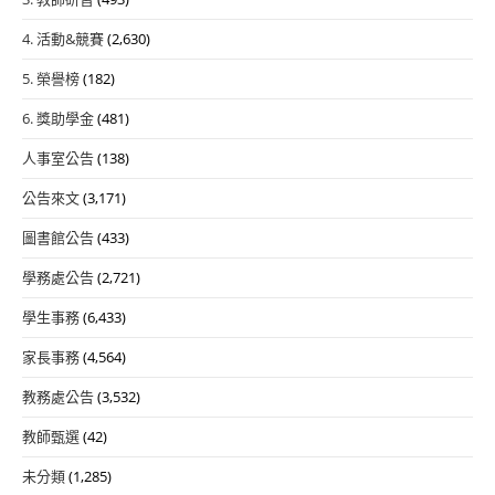
4. 活動&競賽
(2,630)
5. 榮譽榜
(182)
6. 獎助學金
(481)
人事室公告
(138)
公告來文
(3,171)
圖書館公告
(433)
學務處公告
(2,721)
學生事務
(6,433)
家長事務
(4,564)
教務處公告
(3,532)
教師甄選
(42)
未分類
(1,285)