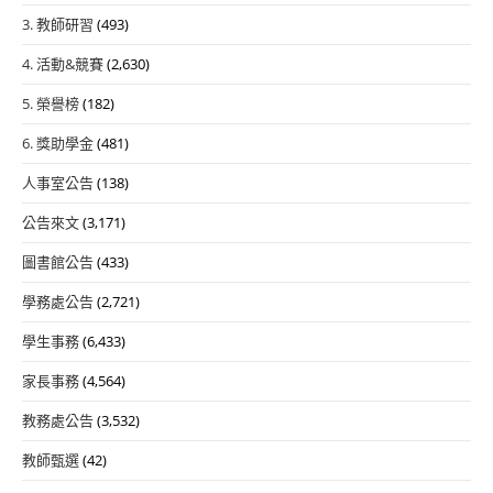
3. 教師研習
(493)
4. 活動&競賽
(2,630)
5. 榮譽榜
(182)
6. 獎助學金
(481)
人事室公告
(138)
公告來文
(3,171)
圖書館公告
(433)
學務處公告
(2,721)
學生事務
(6,433)
家長事務
(4,564)
教務處公告
(3,532)
教師甄選
(42)