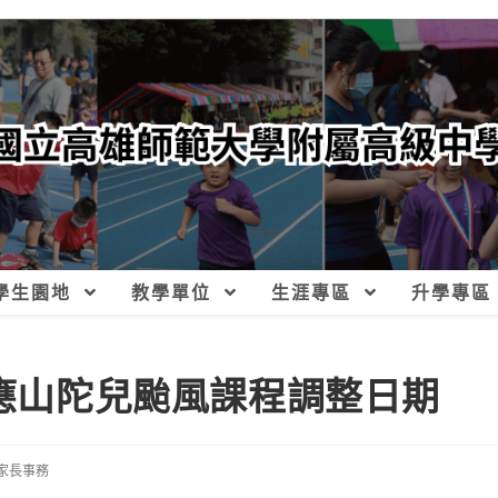
學生園地
教學單位
生涯專區
升學專區
因應山陀兒颱風課程調整日期
家長事務