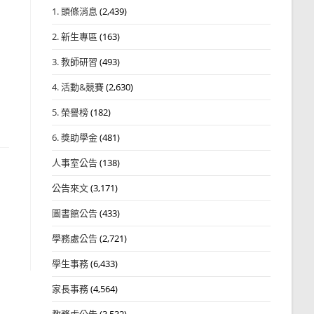
1. 頭條消息
(2,439)
2. 新生專區
(163)
3. 教師研習
(493)
4. 活動&競賽
(2,630)
5. 榮譽榜
(182)
6. 獎助學金
(481)
人事室公告
(138)
公告來文
(3,171)
圖書館公告
(433)
學務處公告
(2,721)
學生事務
(6,433)
家長事務
(4,564)
教務處公告
(3,532)