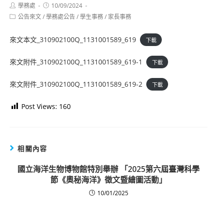
Post
Post
學務處
10/09/2024
author:
published:
Post
公告來文
/
學務處公告
/
學生事務
/
家長事務
category:
來文本文_310902100Q_1131001589_619
下載
來文附件_310902100Q_1131001589_619-1
下載
來文附件_310902100Q_1131001589_619-2
下載
Post Views:
160
相關內容
國立海洋生物博物館特別舉辦
「
2025
第六屆臺灣科學
節《奧秘海洋》徵文暨繪圖活動」
10/01/2025