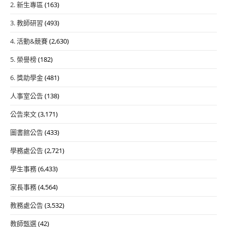
2. 新生專區
(163)
3. 教師研習
(493)
4. 活動&競賽
(2,630)
5. 榮譽榜
(182)
6. 獎助學金
(481)
人事室公告
(138)
公告來文
(3,171)
圖書館公告
(433)
學務處公告
(2,721)
學生事務
(6,433)
家長事務
(4,564)
教務處公告
(3,532)
教師甄選
(42)