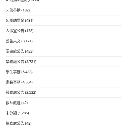
5. 榮譽榜
(182)
6. 獎助學金
(481)
人事室公告
(138)
公告來文
(3,171)
圖書館公告
(433)
學務處公告
(2,721)
學生事務
(6,433)
家長事務
(4,564)
教務處公告
(3,532)
教師甄選
(42)
未分類
(1,285)
總務處公告
(42)