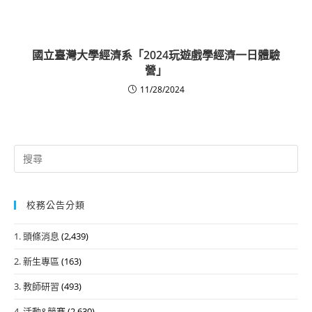
國立臺灣大學經濟系「2024玩遊戲學經濟一日體驗
營」
11/28/2024
Search
for:
校務公告分類
1. 頭條消息
(2,439)
2. 新生專區
(163)
3. 教師研習
(493)
4. 活動&競賽
(2,630)