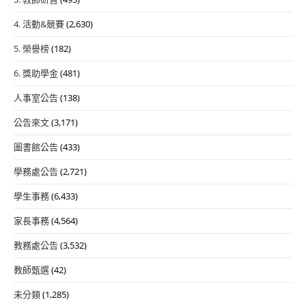
4. 活動&競賽
(2,630)
5. 榮譽榜
(182)
6. 獎助學金
(481)
人事室公告
(138)
公告來文
(3,171)
圖書館公告
(433)
學務處公告
(2,721)
學生事務
(6,433)
家長事務
(4,564)
教務處公告
(3,532)
教師甄選
(42)
未分類
(1,285)