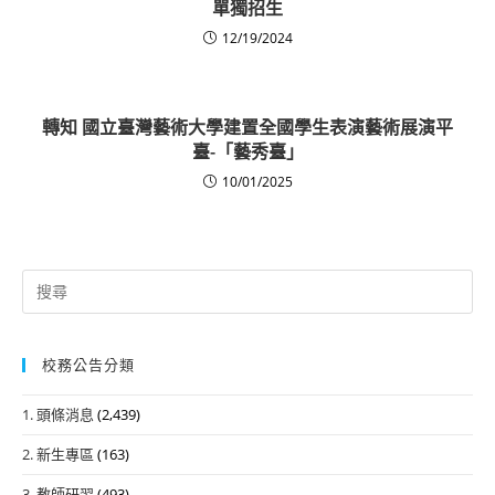
單獨招生
12/19/2024
轉知 國立臺灣藝術大學建置全國學生表演藝術展演平
臺-「藝秀臺」
10/01/2025
Search
for:
校務公告分類
1. 頭條消息
(2,439)
2. 新生專區
(163)
3. 教師研習
(493)