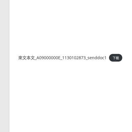
來文本文_A09000000E_1130102873_senddoc1
下載