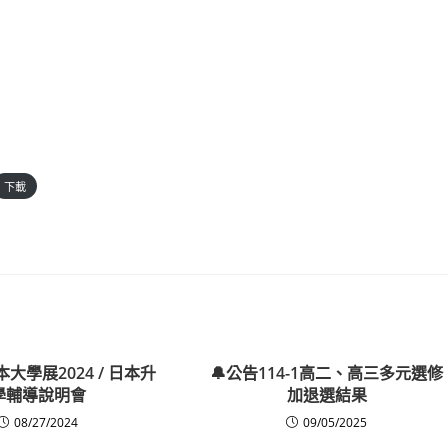
下載
 日本大學展2024 / 日本升
🔔公告114-1高二、高三多元選修
學輔導說明會
加退選結果
08/27/2024
09/05/2025