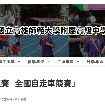
學生園地
教學單位
生涯專區
升學專區
競賽─全國自走車競賽」
/
學生事務
/
家長事務