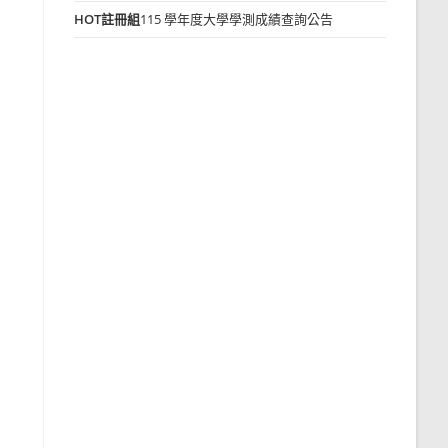
HOT
註冊組
115 學年度大學學測成績查詢公告