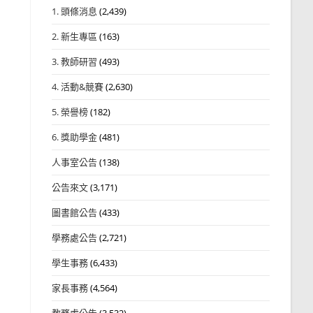
1. 頭條消息
(2,439)
2. 新生專區
(163)
3. 教師研習
(493)
4. 活動&競賽
(2,630)
5. 榮譽榜
(182)
6. 獎助學金
(481)
人事室公告
(138)
公告來文
(3,171)
圖書館公告
(433)
學務處公告
(2,721)
學生事務
(6,433)
家長事務
(4,564)
教務處公告
(3,532)